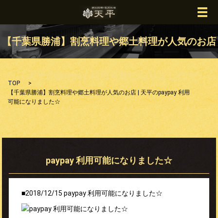
メ
【千葉県勝浦】割烹料理や郷土料理が人気のお店
| 天平のpaypay 利用可能になりました☆
TOP
【千葉県勝浦】割烹料理や郷土料理が人気のお店 | 天平のpaypay 利用
可能になりました☆
paypay 利用可能になりました☆
■2018/12/15
paypay 利用可能になりました☆